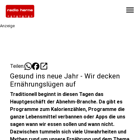
menu
Anzeige
open_in_new
Teilen:
Gesund ins neue Jahr - Wir decken
Ernährungslügen auf
Traditionell beginnt in diesen Tagen das
Hauptgeschäft der Abnehm-Branche. Da gibt es
Programme zum Kalorienzählen, Programme die
ganze Lebensmittel verbannen oder Apps die uns
sagen wann wir essen sollen und wann nicht.
Dazwischen tummeln sich viele Unwahrheiten und
Mythen rund um unsere Ernährung und dem Thema