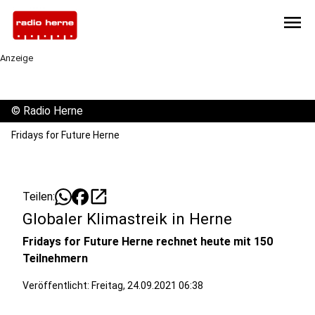
menu
Anzeige
©
Radio Herne
Fridays for Future Herne
open_in_new
Teilen:
Globaler Klimastreik in Herne
Fridays for Future Herne rechnet heute mit 150
Teilnehmern
Veröffentlicht:
Freitag, 24.09.2021 06:38