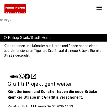
menu
Anzeige
©
Philipp Stark/Stadt Herne
Künstlerinnen und Künstler aus Herne und Essen haben einen
überdimensionalen Tiger als Graffiti auf die neue Brücke Riemker
Straße gesprüht.
open_in_new
Teilen:
Graffiti-Projekt geht weiter
Künstlerinnen und Künstler haben die neue Brücke
Riemker Straße mit Graffitis verschönert.
Veröffentlicht:
Mittwoch, 26.02.2025 16:13