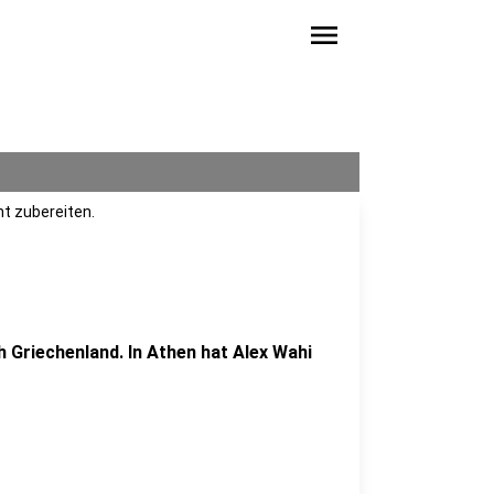
menu
ht zubereiten.
ch Griechenland. In Athen hat Alex Wahi