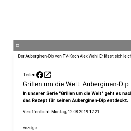
©
Der Auberginen-Dip von TV-Koch Alex Wahi. Er lässt sich leic
open_in_new
Teilen:
Grillen um die Welt: Auberginen-Dip
In unserer Serie "Grillen um die Welt" geht es na
das Rezept für seinen Auberginen-Dip entdeckt.
Veröffentlicht:
Montag, 12.08.2019 12:21
Anzeige