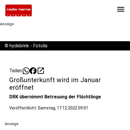
menu
Anzeige
©
hydebrink - Fotolia
open_in_new
Teilen:
Großunterkunft wird im Januar
eröffnet
DRK übernimmt Betreuung der Flüchtlinge
Veröffentlicht:
Samstag, 17.12.2022 09:01
Anzeige