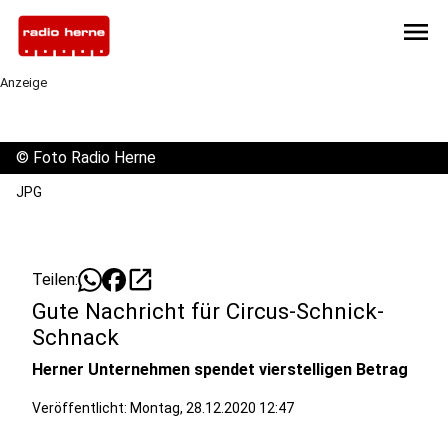
menu
Anzeige
©
Foto Radio Herne
JPG
open_in_new
Teilen:
Gute Nachricht für Circus-Schnick-
Schnack
Herner Unternehmen spendet vierstelligen Betrag
Veröffentlicht:
Montag, 28.12.2020 12:47