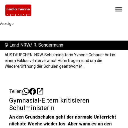
menu
Anzeige
©
Land NRW/ R. Sondermann
AUSTAUSCHEN: NRW-Schulministerin Yvonne Gebauer hat in
einem Exklusiv-Interview auf Hörerfragen rund um die
Wiedereröffnung der Schulen geantwortet.
open_in_new
Teilen:
Gymnasial-Eltern kritisieren
Schulministerin
An den Grundschulen geht der normale Unterricht
nächste Woche wieder los. Aber wann es an den