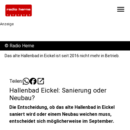
menu
Anzeige
©
Radio Herne
Das alte Hallenbad in Eickel ist seit 2016 nicht mehr in Betrieb.
open_in_new
Teilen:
Hallenbad Eickel: Sanierung oder
Neubau?
Die Entscheidung, ob das alte Hallenbad in Eickel
saniert wird oder einem Neubau weichen muss,
entscheidet sich möglicherweise im September.