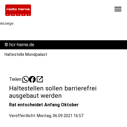
menu
Anzeige
©
hcr-herne.de
Haltestelle Mondpalast
open_in_new
Teilen:
Haltestellen sollen barrierefrei
ausgebaut werden
Rat entscheidet Anfang Oktober
Veröffentlicht:
Montag, 06.09.2021 16:57