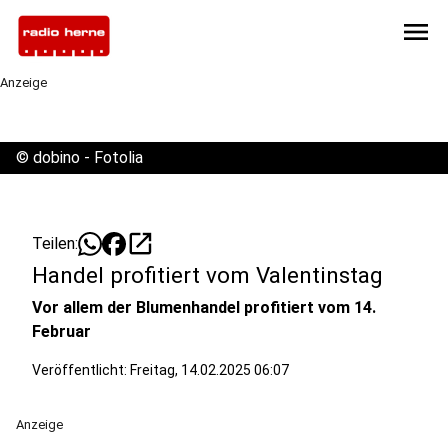
menu
Anzeige
©
dobino - Fotolia
open_in_new
Teilen:
Handel profitiert vom Valentinstag
Vor allem der Blumenhandel profitiert vom 14.
Februar
Veröffentlicht:
Freitag, 14.02.2025 06:07
Anzeige