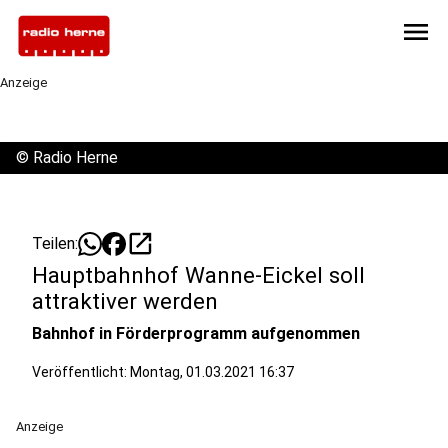
menu
Anzeige
©
Radio Herne
open_in_new
Teilen:
Hauptbahnhof Wanne-Eickel soll
attraktiver werden
Bahnhof in Förderprogramm aufgenommen
Veröffentlicht:
Montag, 01.03.2021 16:37
Anzeige