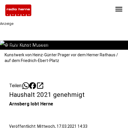
menu
Anzeige
©
Ruhr Kunst Museen
Kunstwerk von Heinz-Günter Prager vor dem Herner Rathaus /
auf dem Friedrich-Ebert-Platz
open_in_new
Teilen:
Haushalt 2021 genehmigt
Arnsberg lobt Herne
Veröffentlicht:
Mittwoch, 17.03.2021 14:33