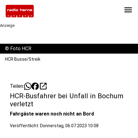
menu
Anzeige
©
Foto HCR
HCR Busse/Streik
open_in_new
Teilen:
HCR-Busfahrer bei Unfall in Bochum
verletzt
Fahrgäste waren noch nicht an Bord
Veröffentlicht:
Donnerstag, 06.07.2023 10:08