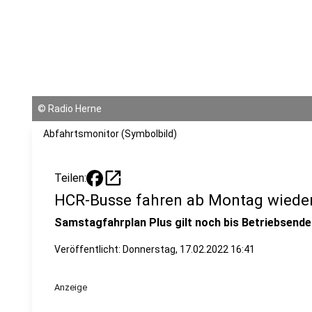
©
Radio Herne
Abfahrtsmonitor (Symbolbild)
open_in_new
Teilen:
HCR-Busse fahren ab Montag wieder
Samstagfahrplan Plus gilt noch bis Betriebsende
Veröffentlicht:
Donnerstag, 17.02.2022 16:41
Anzeige