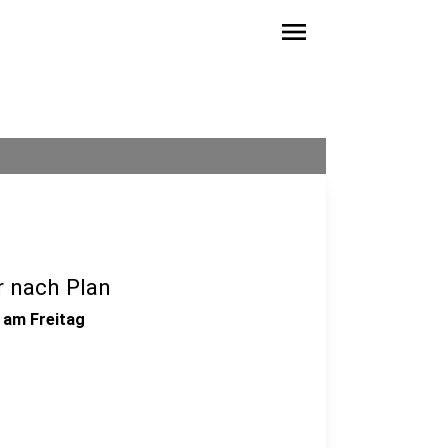
menu
 nach Plan
 am Freitag