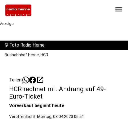
menu
Anzeige
©
Foto Radio Herne
Busbahnhof Herne, HCR
open_in_new
Teilen:
HCR rechnet mit Andrang auf 49-
Euro-Ticket
Vorverkauf beginnt heute
Veröffentlicht:
Montag, 03.04.2023 06:51