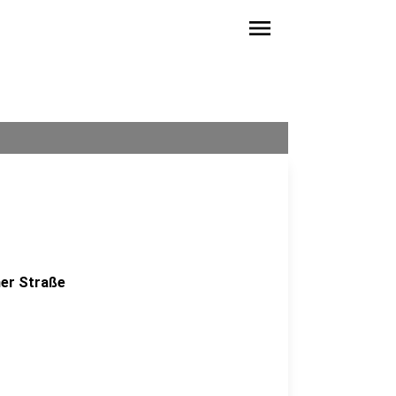
menu
mer Straße