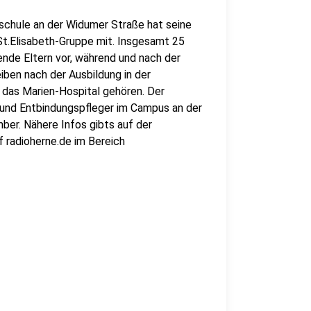
chule an der Widumer Straße hat seine
 St.Elisabeth-Gruppe mit. Insgesamt 25
nde Eltern vor, während und nach der
iben nach der Ausbildung in der
d das Marien-Hospital gehören. Der
und Entbindungspfleger im Campus an der
ber. Nähere Infos gibts auf der
f radioherne.de im Bereich