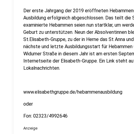
Der erste Jahrgang der 2019 eröffneten Hebammens
Ausbildung erfolgreich abgeschlossen. Das teilt die
examinierte Hebammen seien nun startklar, um werde
Geburt zu unterstützen. Neun der Absolventinnen ble
St.Elisabeth-Gruppe, zu der in Herne das St Anna un
nächste und letzte Ausbildungsstart für Hebammen 
Widumer Straße in diesem Jahr ist am ersten Septem
Internetseite der Elisabeth-Gruppe. Ein Link steht au
Lokalnachrichten.
www.elisabethgruppe.de/hebammenausbildung
oder
Fon: 02323/4992646
Anzeige