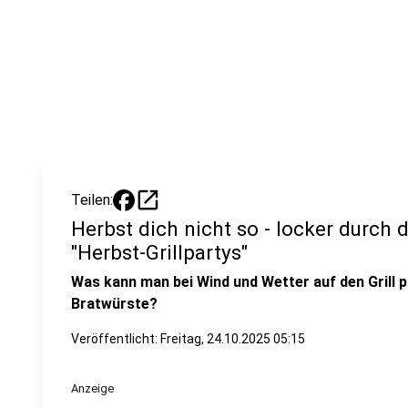
open_in_new
Teilen:
Herbst dich nicht so - locker durch d
"Herbst-Grillpartys"
Was kann man bei Wind und Wetter auf den Grill 
Bratwürste?
Veröffentlicht:
Freitag, 24.10.2025 05:15
Anzeige