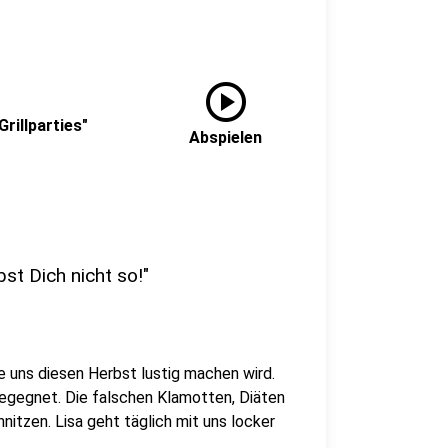
play_circle
Grillparties"
Abspielen
st Dich nicht so!"
ie uns diesen Herbst lustig machen wird.
begegnet. Die falschen Klamotten, Diäten
itzen. Lisa geht täglich mit uns locker