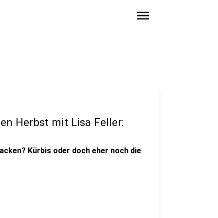
menu
en Herbst mit Lisa Feller:
packen? Kürbis oder doch eher noch die