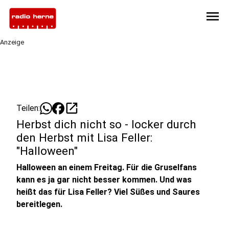
menu
Anzeige
open_in_new
Teilen:
Herbst dich nicht so - locker durch
den Herbst mit Lisa Feller:
"Halloween"
Halloween an einem Freitag. Für die Gruselfans
kann es ja gar nicht besser kommen. Und was
heißt das für Lisa Feller? Viel Süßes und Saures
bereitlegen.