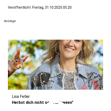
Veröffentlicht:
Freitag, 31.10.2025 05:20
Anzeige
Lisa Feller
Herbst dich nicht so: "Halloween"