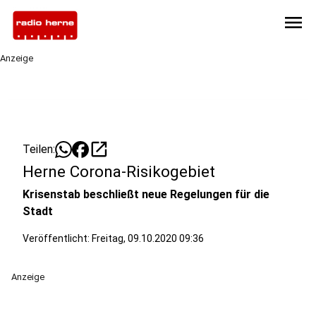
menu
Anzeige
open_in_new
Teilen:
Herne Corona-Risikogebiet
Krisenstab beschließt neue Regelungen für die
Stadt
Veröffentlicht:
Freitag, 09.10.2020 09:36
Anzeige