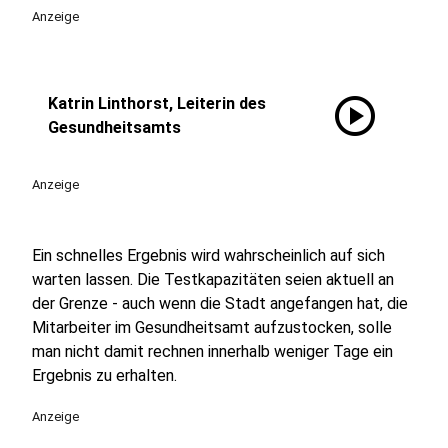
Anzeige
play_circle
Katrin Linthorst, Leiterin des
Gesundheitsamts
Anzeige
Ein schnelles Ergebnis wird wahrscheinlich auf sich
warten lassen. Die Testkapazitäten seien aktuell an
der Grenze - auch wenn die Stadt angefangen hat, die
Mitarbeiter im Gesundheitsamt aufzustocken, solle
man nicht damit rechnen innerhalb weniger Tage ein
Ergebnis zu erhalten.
Anzeige