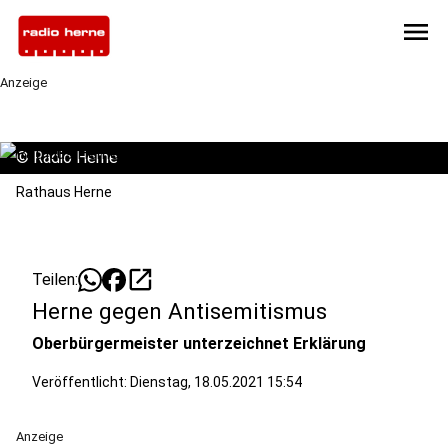
menu
Anzeige
©
Radio Herne
Rathaus Herne
open_in_new
Teilen:
Herne gegen Antisemitismus
Oberbürgermeister unterzeichnet Erklärung
Veröffentlicht:
Dienstag, 18.05.2021 15:54
Anzeige