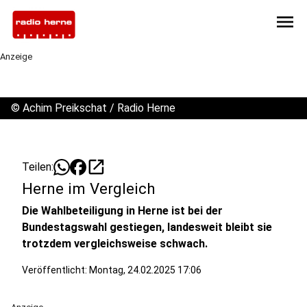
menu
Anzeige
©
Achim Preikschat / Radio Herne
open_in_new
Teilen:
Herne im Vergleich
Die Wahlbeteiligung in Herne ist bei der
Bundestagswahl gestiegen, landesweit bleibt sie
trotzdem vergleichsweise schwach.
Veröffentlicht:
Montag, 24.02.2025 17:06