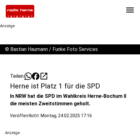
menu
Anzeige
©
Bastian Haumann / Funke Foto Services
open_in_new
Teilen:
Herne ist Platz 1 für die SPD
In NRW hat die SPD im Wahlkreis Herne-Bochum II
die meisten Zweitstimmen geholt.
Veröffentlicht:
Montag, 24.02.2025 17:16
Anzeige