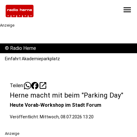
menu
Anzeige
©
Radio Herne
Einfahrt Akademieparkplatz
open_in_new
Teilen:
Herne macht mit beim "Parking Day"
Heute Vorab-Workshop im Stadt Forum
Veröffentlicht:
Mittwoch, 08.07.2026 13:20
Anzeige