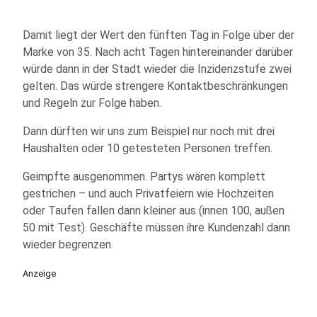
Damit liegt der Wert den fünften Tag in Folge über der
Marke von 35. Nach acht Tagen hintereinander darüber
würde dann in der Stadt wieder die Inzidenzstufe zwei
gelten. Das würde strengere Kontaktbeschränkungen
und Regeln zur Folge haben.
Dann dürften wir uns zum Beispiel nur noch mit drei
Haushalten oder 10 getesteten Personen treffen.
Geimpfte ausgenommen. Partys wären komplett
gestrichen – und auch Privatfeiern wie Hochzeiten
oder Taufen fallen dann kleiner aus (innen 100, außen
50 mit Test). Geschäfte müssen ihre Kundenzahl dann
wieder begrenzen.
Anzeige