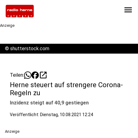
menu
Anzeige
©
shutterstock.com
open_in_new
Teilen:
Herne steuert auf strengere Corona-
Regeln zu
Inzidenz steigt auf 40,9 gestiegen
Veröffentlicht:
Dienstag, 10.08.2021 12:24
Anzeige