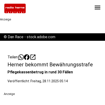
menu
Anzeige
©
Dan Race - stock.adobe.com
open_in_new
Teilen:
Herner bekommt Bewährungsstrafe
Pflegekassenbetrug in rund 30 Fällen
Veröffentlicht:
Freitag, 28.11.2025 05:14
Anzeige