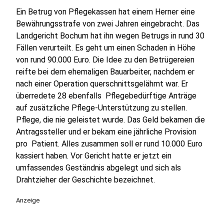
Ein Betrug von Pflegekassen hat einem Herner eine
Bewährungsstrafe von zwei Jahren eingebracht. Das
Landgericht Bochum hat ihn wegen Betrugs in rund 30
Fällen verurteilt. Es geht um einen Schaden in Höhe
von rund 90.000 Euro. Die Idee zu den Betrügereien
reifte bei dem ehemaligen Bauarbeiter, nachdem er
nach einer Operation querschnittsgelähmt war. Er
überredete 28 ebenfalls Pflegebedürftige Anträge
auf zusätzliche Pflege-Unterstützung zu stellen.
Pflege, die nie geleistet wurde. Das Geld bekamen die
Antragssteller und er bekam eine jährliche Provision
pro Patient. Alles zusammen soll er rund 10.000 Euro
kassiert haben. Vor Gericht hatte er jetzt ein
umfassendes Geständnis abgelegt und sich als
Drahtzieher der Geschichte bezeichnet.
Anzeige