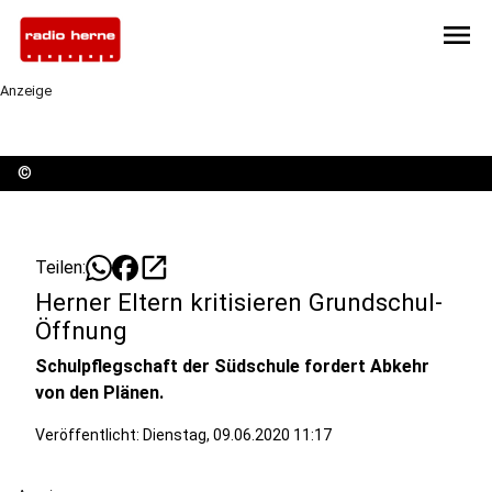
menu
Anzeige
©
open_in_new
Teilen:
Herner Eltern kritisieren Grundschul-
Öffnung
Schulpflegschaft der Südschule fordert Abkehr
von den Plänen.
Veröffentlicht:
Dienstag, 09.06.2020 11:17