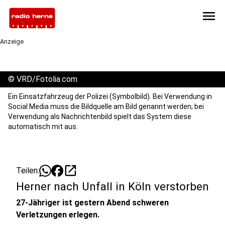
menu
Anzeige
©
VRD/Fotolia.com
Ein Einsatzfahrzeug der Polizei (Symbolbild). Bei Verwendung in
Social Media muss die Bildquelle am Bild genannt werden; bei
Verwendung als Nachrichtenbild spielt das System diese
automatisch mit aus.
open_in_new
Teilen:
Herner nach Unfall in Köln verstorben
27-Jähriger ist gestern Abend schweren
Verletzungen erlegen.