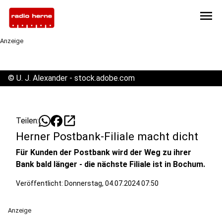
menu
Anzeige
©
U. J. Alexander - stock.adobe.com
open_in_new
Teilen:
Herner Postbank-Filiale macht dicht
Für Kunden der Postbank wird der Weg zu ihrer
Bank bald länger - die nächste Filiale ist in Bochum.
Veröffentlicht:
Donnerstag, 04.07.2024 07:50
Anzeige