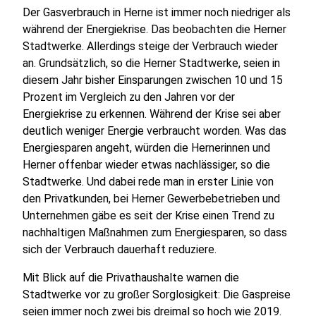
Der Gasverbrauch in Herne ist immer noch niedriger als
während der Energiekrise. Das beobachten die Herner
Stadtwerke. Allerdings steige der Verbrauch wieder
an. Grundsätzlich, so die Herner Stadtwerke, seien in
diesem Jahr bisher Einsparungen zwischen 10 und 15
Prozent im Vergleich zu den Jahren vor der
Energiekrise zu erkennen. Während der Krise sei aber
deutlich weniger Energie verbraucht worden. Was das
Energiesparen angeht, würden die Hernerinnen und
Herner offenbar wieder etwas nachlässiger, so die
Stadtwerke. Und dabei rede man in erster Linie von
den Privatkunden, bei Herner Gewerbebetrieben und
Unternehmen gäbe es seit der Krise einen Trend zu
nachhaltigen Maßnahmen zum Energiesparen, so dass
sich der Verbrauch dauerhaft reduziere.
Mit Blick auf die Privathaushalte warnen die
Stadtwerke vor zu großer Sorglosigkeit: Die Gaspreise
seien immer noch zwei bis dreimal so hoch wie 2019.