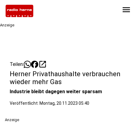
menu
Anzeige
open_in_new
Teilen:
Herner Privathaushalte verbrauchen
wieder mehr Gas
Industrie bleibt dagegen weiter sparsam
Veröffentlicht:
Montag, 20.11.2023 05:40
Anzeige