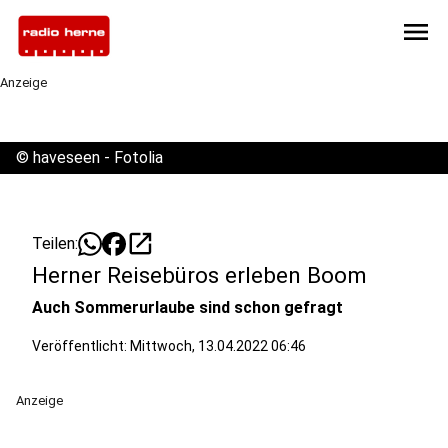
menu
Anzeige
©
haveseen - Fotolia
open_in_new
Teilen:
Herner Reisebüros erleben Boom
Auch Sommerurlaube sind schon gefragt
Veröffentlicht:
Mittwoch, 13.04.2022 06:46
Anzeige