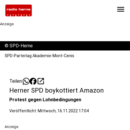
menu
Anzeige
©
SPD-Herne
SPD-Parteitag Akademie-Mont-Cenis
open_in_new
Teilen:
Herner SPD boykottiert Amazon
Protest gegen Lohnbedingungen
Veröffentlicht:
Mittwoch, 16.11.2022 17:04
Anzeige