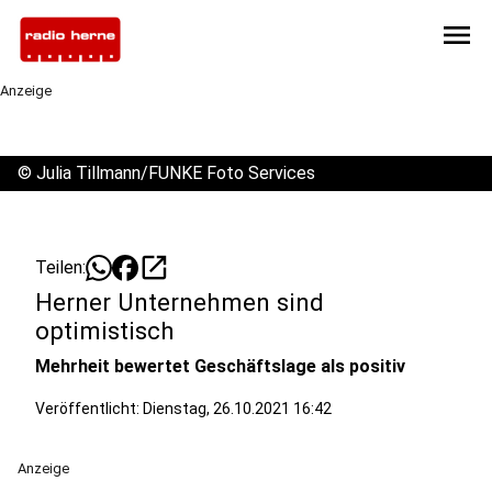
menu
Anzeige
©
Julia Tillmann/FUNKE Foto Services
open_in_new
Teilen:
Herner Unternehmen sind
optimistisch
Mehrheit bewertet Geschäftslage als positiv
Veröffentlicht:
Dienstag, 26.10.2021 16:42
Anzeige