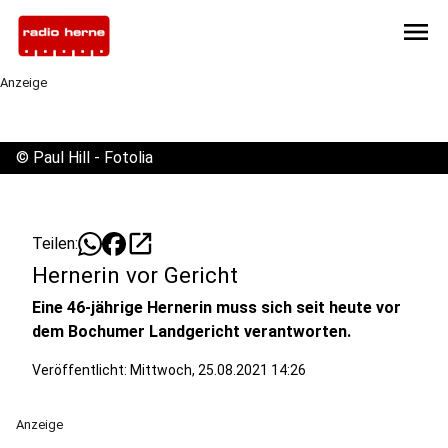
menu
Anzeige
©
Paul Hill - Fotolia
open_in_new
Teilen:
Hernerin vor Gericht
Eine 46-jährige Hernerin muss sich seit heute vor
dem Bochumer Landgericht verantworten.
Veröffentlicht:
Mittwoch, 25.08.2021 14:26
Anzeige