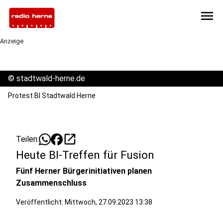
menu
Anzeige
©
stadtwald-herne.de
Protest BI Stadtwald Herne
open_in_new
Teilen:
Heute BI-Treffen für Fusion
Fünf Herner Bürgerinitiativen planen
Zusammenschluss
Veröffentlicht:
Mittwoch, 27.09.2023 13:38