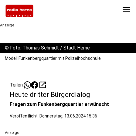
menu
Anzeige
©
Foto: Thomas Schmidt / Stadt Herne
Modell Funkenbergquartier mit Polizeihochschule
open_in_new
Teilen:
Heute dritter Bürgerdialog
Fragen zum Funkenbergquartier erwünscht
Veröffentlicht:
Donnerstag, 13.06.2024 15:36
Anzeige