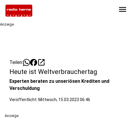
menu
Anzeige
open_in_new
Teilen:
Heute ist Weltverbrauchertag
Experten beraten zu unseriösen Krediten und
Verschuldung
Veröffentlicht:
Mittwoch, 15.03.2023 06:46
Anzeige