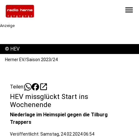
menu
Anzeige
©
HEV
Herner EV/Saison 2023/24
open_in_new
Teilen:
HEV missglückt Start ins
Wochenende
Niederlage im Heimspiel gegen die Tilburg
Trappers
Veröffentlicht:
Samstag, 24.02.2024 06:54