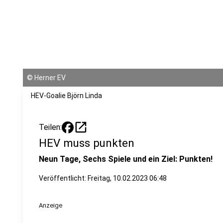
©
Herner EV
HEV-Goalie Björn Linda
open_in_new
Teilen:
HEV muss punkten
Neun Tage, Sechs Spiele und ein Ziel: Punkten!
Veröffentlicht:
Freitag, 10.02.2023 06:48
Anzeige