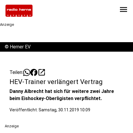
menu
Anzeige
©
Herner EV
open_in_new
Teilen:
HEV-Trainer verlängert Vertrag
Danny Albrecht hat sich für weitere zwei Jahre
beim Eishockey-Oberligisten verpflichtet.
Veröffentlicht:
Samstag, 30.11.2019 10:09
Anzeige