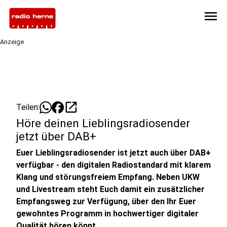
menu
Anzeige
open_in_new
Teilen:
Höre deinen Lieblingsradiosender
jetzt über DAB+
Euer Lieblingsradiosender ist jetzt auch über DAB+
verfügbar - den digitalen Radiostandard mit klarem
Klang und störungsfreiem Empfang. Neben UKW
und Livestream steht Euch damit ein zusätzlicher
Empfangsweg zur Verfügung, über den Ihr Euer
gewohntes Programm in hochwertiger digitaler
Qualität hören könnt.