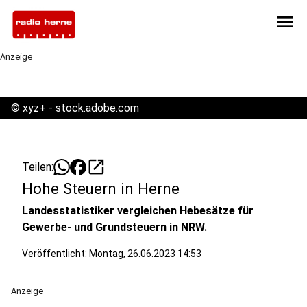
menu
Anzeige
©
xyz+ - stock.adobe.com
open_in_new
Teilen:
Hohe Steuern in Herne
Landesstatistiker vergleichen Hebesätze für
Gewerbe- und Grundsteuern in NRW.
Veröffentlicht:
Montag, 26.06.2023 14:53
Anzeige