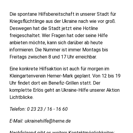
Die spontane Hilfsbereitschaft in unserer Stadt für
Kriegsflüchtlinge aus der Ukraine nach wie vor groß.
Deswegen hat die Stadt jetzt eine Hotline
freigeschaltet. Wer Fragen hat oder seine Hilfe
anbieten möchte, kann sich darüber ab heute
informieren. Die Nummer ist immer Montags bis
Freitags zwischen 8 und 17 Uhr erreichbar.
Eine konkrete Hilfsaktion ist auch für morgen im
Kleingartenverein Herner-Mark geplant. Von 12 bis 19
Uhr findet dort ein Benefiz-Grillen statt. Der
komplette Erlös geht an Ukraine-Hilfe unserer Aktion
Lichtblicke.
Telefon: 0 23 23 / 16 - 16 60
E-Mail: ukrainehilfe@herne.de
Nachfolgend gibt es weitere Kontaktmöglichkeiten: