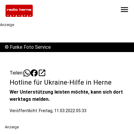
menu
Anzeige
©
Funke Foto Service
open_in_new
Teilen:
Hotline für Ukraine-Hilfe in Herne
Wer Unterstützung leisten möchte, kann sich dort
werktags melden.
Veröffentlicht:
Freitag, 11.03.2022 05:33
Anzeige