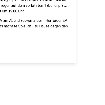
 liegen auf dem vorletzten Tabellenplatz,
st um 19.00 Uhr.
 EV am Abend auswärts beim Herforder EV
as nächste Spiel an - zu Hause gegen den