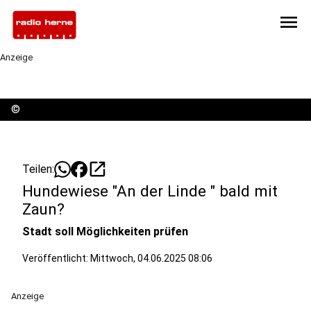
menu
Anzeige
©
open_in_new
Teilen:
Hundewiese "An der Linde " bald mit
Zaun?
Stadt soll Möglichkeiten prüfen
Veröffentlicht:
Mittwoch, 04.06.2025 08:06
Anzeige