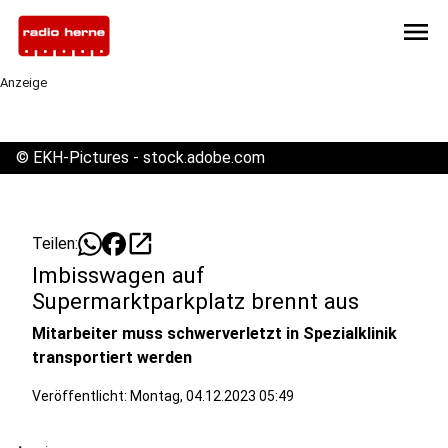
menu
Anzeige
©
EKH-Pictures - stock.adobe.com
open_in_new
Teilen:
Imbisswagen auf
Supermarktparkplatz brennt aus
Mitarbeiter muss schwerverletzt in Spezialklinik
transportiert werden
Veröffentlicht:
Montag, 04.12.2023 05:49