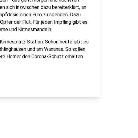
n sich inzwischen dazu bereiterklärt, an
mpfdosis einen Euro zu spenden. Dazu
fer der Flut. Für jeden Impfling gibt es
Herne und Kirmesmandeln.
Kirmesplatz Station. Schon heute gibt es
hlinghausen und am Wananas. So sollen
re Herner den Corona-Schutz erhalten.