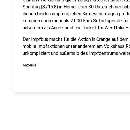
Sonntag (8./15.8) in Herne. Über 30 Unternehmer habe
diesen beiden ursprünglichen Kirmessonntagen pro I
kommen noch mehr als 2.000 Euro Sofortspende für Op
außerdem als Anreiz noch ein Ticket für Westfalia 
Der Impfbus macht für die Aktion in Crange auf dem 
mobile Impfaktionen unter anderem am Volkshaus Rö
unkompliziert und außerhalb des Impfzentrums weite
Anzeige