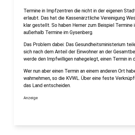
Termine in Impfzentren die nicht in der eigenen Stadt
erlaubt. Das hat die Kassenärztliche Vereinigung We
klar gestellt. So haben Herner zum Beispiel Termin
außerhalb Termine im Gysenberg.
Das Problem dabei: Das Gesundheitsministerium teil
sich nach dem Anteil der Einwohner an der Gesamtb
werde den Impfwilligen nahegelegt, einen Termin in 
Wer nun aber einen Termin an einem anderen Ort habe
wahrnehmen, so die KVWL. Über eine feste Verknüp
das Land entscheiden.
Anzeige