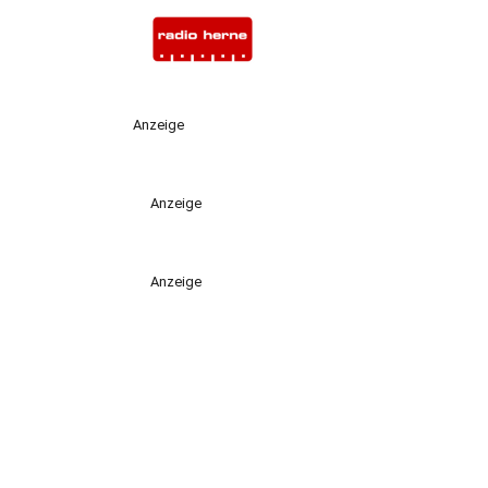
Anzeige
Anzeige
Anzeige