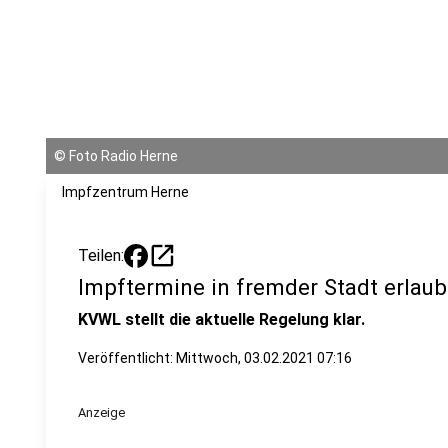
©
Foto Radio Herne
Impfzentrum Herne
open_in_new
Teilen:
Impftermine in fremder Stadt erlaub
KVWL stellt die aktuelle Regelung klar.
Veröffentlicht:
Mittwoch, 03.02.2021 07:16
Anzeige