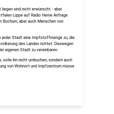
 liegen sind nicht erwünscht - aber
stfalen-Lippe auf Radio Herne Anfrage
e in Bochum, aber auch Menschen von
e jeder Stadt eine Impfstoffmenge zu, die
evölkerung des Landes richtet. Deswegen
der eigenen Stadt zu vereinbaren.
, solle ihn nicht umbuchen, sondern auch
fung von Wohnort und Impfzentrum müsse