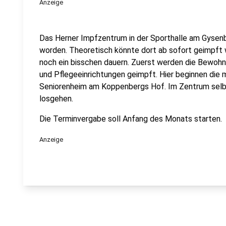
Anzeige
Das Herner Impfzentrum in der Sporthalle am Gysenbe
worden. Theoretisch könnte dort ab sofort geimpft w
noch ein bisschen dauern. Zuerst werden die Bewohne
und Pflegeeinrichtungen geimpft. Hier beginnen di
Seniorenheim am Koppenbergs Hof. Im Zentrum selbs
losgehen.
Die Terminvergabe soll Anfang des Monats starten.
Anzeige