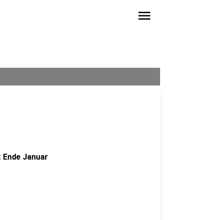
menu
t Ende Januar