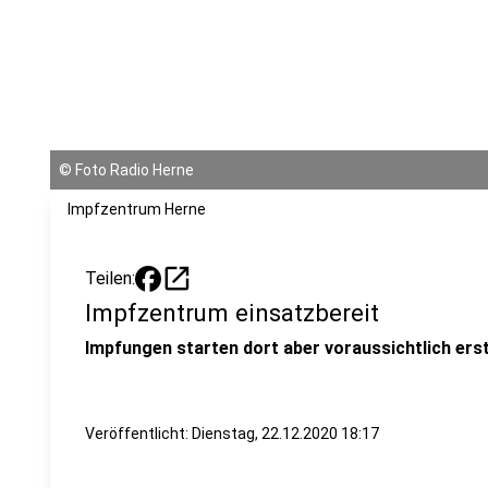
©
Foto Radio Herne
Impfzentrum Herne
open_in_new
Teilen:
Impfzentrum einsatzbereit
Impfungen starten dort aber voraussichtlich ers
Veröffentlicht:
Dienstag, 22.12.2020 18:17