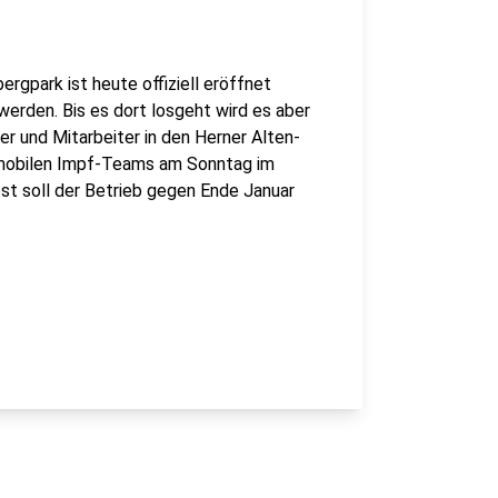
rgpark ist heute offiziell eröffnet
erden. Bis es dort losgeht wird es aber
r und Mitarbeiter in den Herner Alten-
e mobilen Impf-Teams am Sonntag im
t soll der Betrieb gegen Ende Januar