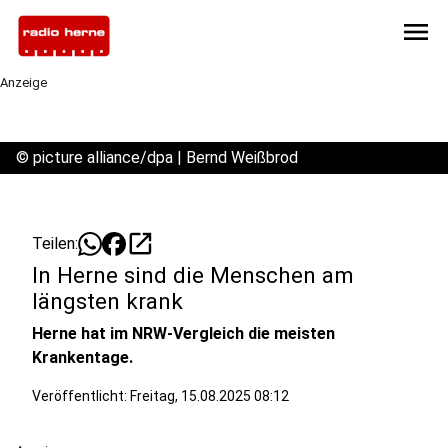
menu
Anzeige
©
picture alliance/dpa | Bernd Weißbrod
open_in_new
Teilen:
In Herne sind die Menschen am
längsten krank
Herne hat im NRW-Vergleich die meisten
Krankentage.
Veröffentlicht:
Freitag, 15.08.2025 08:12