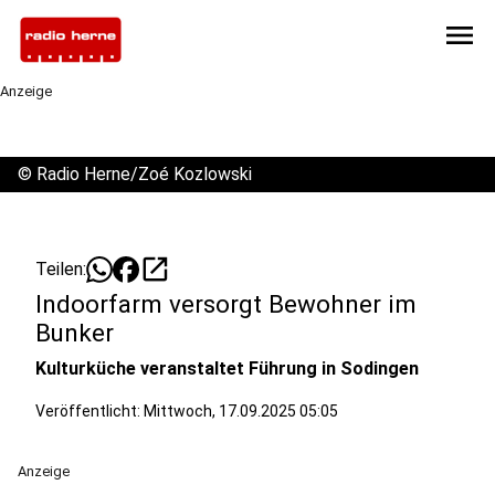
menu
Anzeige
©
Radio Herne/Zoé Kozlowski
open_in_new
Teilen:
Indoorfarm versorgt Bewohner im
Bunker
Kulturküche veranstaltet Führung in Sodingen
Veröffentlicht:
Mittwoch, 17.09.2025 05:05
Anzeige